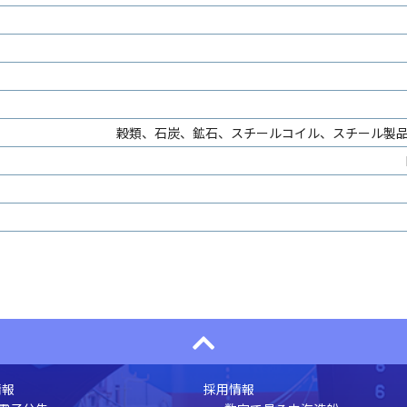
穀類、石炭、鉱石、スチールコイル、スチール製
情報
採用情報