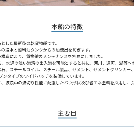
本船の特徴
造とした最新型の乾貨物船です。
への浸水と燃料油タンクからの油流出を防ぎます。
い構造により、貨物艙のメンテナンスを容易にしました。
持ち、水深の浅い港湾の出入港を可能とすると共に、河川、運河、湖等へ
鉱石、スチールコイル、スチール製品、セメント、セメントクリンカー、
プンタイプのワイドハッチを装備しています。
に、波浪中の波切り性能に配慮したバウ形状及び省エネ塗料を採用し、
主要目