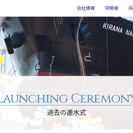
会社情報
IR情報
採
Launching Ceremon
過去の進水式