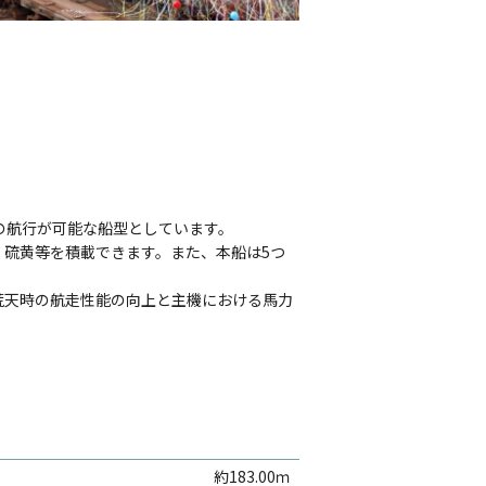
の航行が可能な船型としています。
硫黄等を積載できます。また、本船は5つ
荒天時の航走性能の向上と主機における馬力
約183.00ｍ