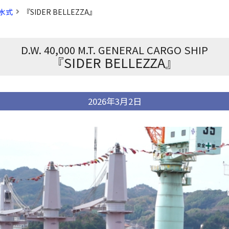
水式
『SIDER BELLEZZA』
D.W. 40,000 M.T. GENERAL CARGO SHIP
『SIDER BELLEZZA』
2026年3月2日